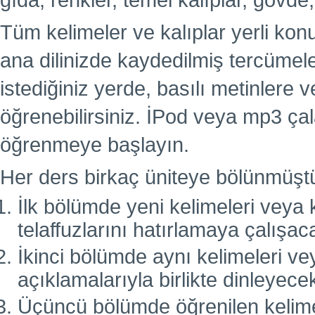
gıda, renkler, temel kalıplar, gövde,
Tüm kelimeler ve kalıplar yerli kon
ana dilinizde kaydedilmiş tercümel
istediğiniz yerde, basılı metinlere
öğrenebilirsiniz. İPod veya mp3 çal
öğrenmeye başlayın.
Her ders birkaç üniteye bölünmüşt
İlk bölümde yeni kelimeleri veya k
telaffuzlarını hatırlamaya çalışac
İkinci bölümde aynı kelimeleri vey
açıklamalarıyla birlikte dinleyecek
Üçüncü bölümde öğrenilen kelimele