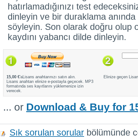
hatırlamadığınızı test edeceksiniz
dinleyin ve bir duraklama anında ö
söyleyin. Son olarak doğru olup o
kaydını yabancı dilde dinleyin.
15,00 €
'aLisans anahtarınızı satın alın.
Elinize geçen Lisans
Lisans anahtarı elinize e-postayla geçecek. MP3
formatında ses kayıtlarını yüklemenize izin
verecek.
... or
Download & Buy for 15
Sık sorulan sorular
bölümünde cev