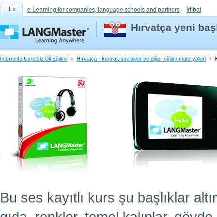
Ev
e-Learning for companies, language schools and partners
İrtibat
Hırvatça yeni başl
İnternette Ücretsiz Dil Eğitimi
Hırvatça - kurslar, sözlükler ve diğer eğitim materyalleri
Bu ses kayıtlı kurs şu başlıklar altın