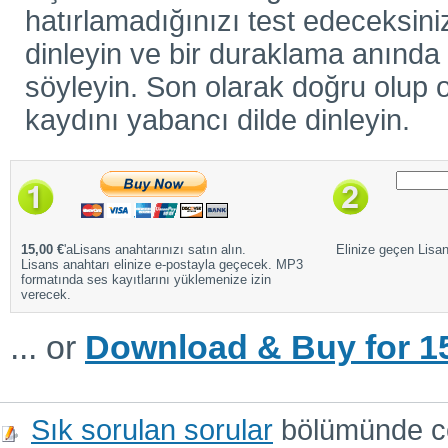
hatırlamadığınızı test edeceksiniz
dinleyin ve bir duraklama anında ö
söyleyin. Son olarak doğru olup o
kaydını yabancı dilde dinleyin.
15,00 €
'aLisans anahtarınızı satın alın.
Elinize geçen Lisans
Lisans anahtarı elinize e-postayla geçecek. MP3
formatında ses kayıtlarını yüklemenize izin
verecek.
... or
Download & Buy for 15
Sık sorulan sorular
bölümünde cev