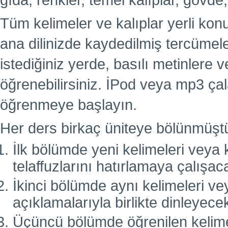
gıda, renkler, temel kalıplar, gövde,
Tüm kelimeler ve kalıplar yerli kon
ana dilinizde kaydedilmiş tercümel
istediğiniz yerde, basılı metinlere
öğrenebilirsiniz. İPod veya mp3 çal
öğrenmeye başlayın.
Her ders birkaç üniteye bölünmüşt
İlk bölümde yeni kelimeleri veya k
telaffuzlarını hatırlamaya çalışac
İkinci bölümde aynı kelimeleri vey
açıklamalarıyla birlikte dinleyecek
Üçüncü bölümde öğrenilen kelimele